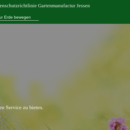
enschutzrichtlinie Gartenmanufactur Jessen
ur Erde bewegen
en Service zu bieten.