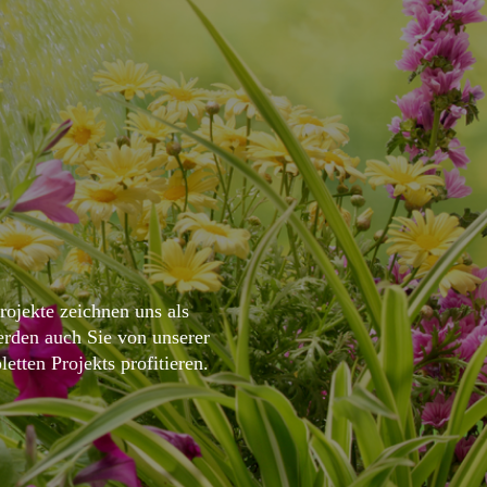
rojekte zeichnen uns als
erden auch Sie von unserer
ten Projekts profitieren.