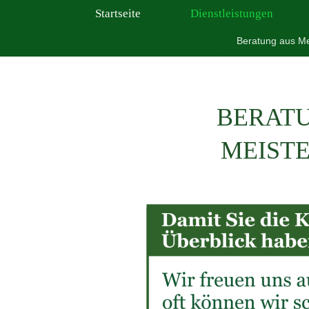
Startseite
Dienstleistungen
Beratung aus Me
BERAT
MEIST