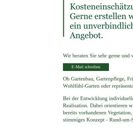
Wir beraten Sie sehr gerne und 
E-Mail schreiben
Ob Gartenbau, Gartenpflege, Fri
Wohlfühl-Garten oder repräsent
Bei der Entwicklung individuell
Realisation. Dabei orientieren 
bereits vorhandenen Vegetation,
stimmiges Konzept - Rund-um-S