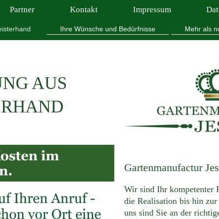
Partner
Kontakt
Impressum
Dat
isterhand
Ihre Wünsche und Bedürfnisse
Mehr als n
UNG AUS
ERHAND
Gartenmanufactur Jes
Wir sind Ihr kompetenter 
die Realisation bis hin zur
uns sind Sie an der richti