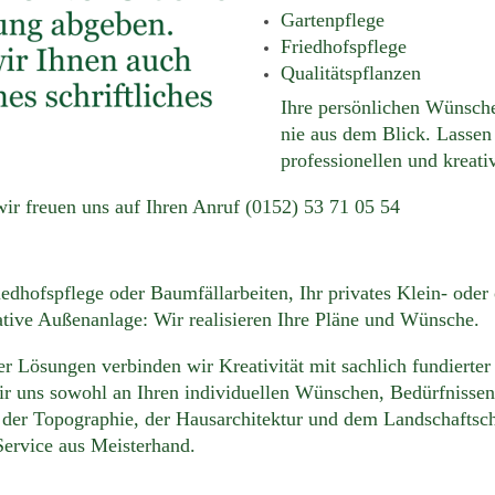
Gartenpflege
Friedhofspflege
Qualitätspflanzen
Ihre persönlichen Wünsche
nie aus dem Blick. Lassen 
professionellen und kreat
wir freuen uns auf Ihren Anruf (0152) 53 71 05 54
edhofspflege oder Baumfällarbeiten, Ihr privates Klein- oder 
ative Außenanlage: Wir realisieren Ihre Pläne und Wünsche.
er Lösungen verbinden wir Kreativität mit sachlich fundierter
wir uns sowohl an Ihren individuellen Wünschen, Bedürfnissen
 der Topographie, der Hausarchitektur und dem Landschaftsch
ervice aus Meisterhand.