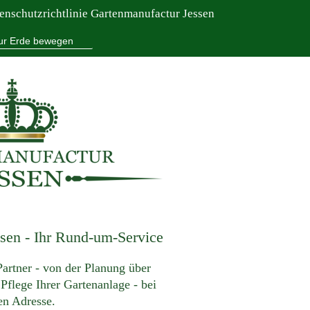
enschutzrichtlinie Gartenmanufactur Jessen
ur Erde bewegen
sen - Ihr Rund-um-Service
Partner - von der Planung über
 Pflege Ihrer Gartenanlage - bei
gen Adresse.